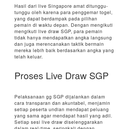
Hasil dari live Singapore amat ditunggu-
tunggu oleh karena para penggemar togel,
yang dapat berdampak pada pilihan
pemain di waktu depan. Dengan mengikuti
mengikuti live draw SGP, para pemain
tidak hanya mendapatkan angka langsung
dan juga merencanakan taktik bermain
mereka lebih baik berdasarkan angka yang
telah keluar.
Proses Live Draw SGP
Pelaksanaan gg SGP dijalankan dalam
cara transparan dan akuntabel, menjamin
setiap peserta undian mendapat peluang
yang sama agar mendapat hasil yang adil.
Setiap sesi live draw diselenggarakan
dalam real-time, seringkali dengan