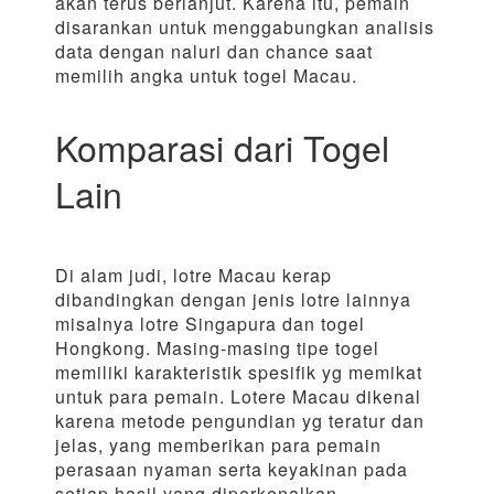
akan terus berlanjut. Karena itu, pemain
disarankan untuk menggabungkan analisis
data dengan naluri dan chance saat
memilih angka untuk togel Macau.
Komparasi dari Togel
Lain
Di alam judi, lotre Macau kerap
dibandingkan dengan jenis lotre lainnya
misalnya lotre Singapura dan togel
Hongkong. Masing-masing tipe togel
memiliki karakteristik spesifik yg memikat
untuk para pemain. Lotere Macau dikenal
karena metode pengundian yg teratur dan
jelas, yang memberikan para pemain
perasaan nyaman serta keyakinan pada
setiap hasil yang diperkenalkan.