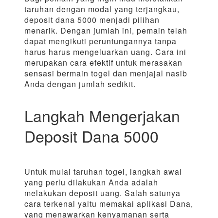
taruhan dengan modal yang terjangkau,
deposit dana 5000 menjadi pilihan
menarik. Dengan jumlah ini, pemain telah
dapat mengikuti peruntungannya tanpa
harus harus mengeluarkan uang. Cara ini
merupakan cara efektif untuk merasakan
sensasi bermain togel dan menjajal nasib
Anda dengan jumlah sedikit.
Langkah Mengerjakan
Deposit Dana 5000
Untuk mulai taruhan togel, langkah awal
yang perlu dilakukan Anda adalah
melakukan deposit uang. Salah satunya
cara terkenal yaitu memakai aplikasi Dana,
yang menawarkan kenyamanan serta