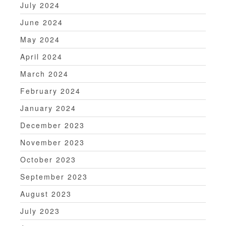
July 2024
June 2024
May 2024
April 2024
March 2024
February 2024
January 2024
December 2023
November 2023
October 2023
September 2023
August 2023
July 2023