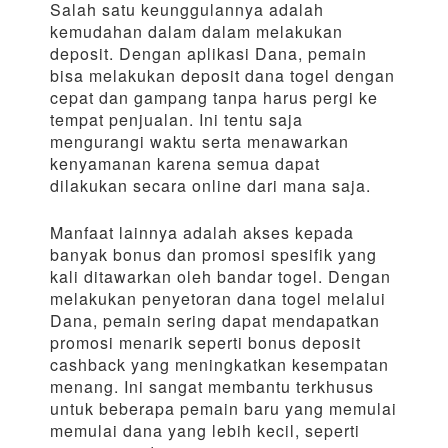
Salah satu keunggulannya adalah
kemudahan dalam dalam melakukan
deposit. Dengan aplikasi Dana, pemain
bisa melakukan deposit dana togel dengan
cepat dan gampang tanpa harus pergi ke
tempat penjualan. Ini tentu saja
mengurangi waktu serta menawarkan
kenyamanan karena semua dapat
dilakukan secara online dari mana saja.
Manfaat lainnya adalah akses kepada
banyak bonus dan promosi spesifik yang
kali ditawarkan oleh bandar togel. Dengan
melakukan penyetoran dana togel melalui
Dana, pemain sering dapat mendapatkan
promosi menarik seperti bonus deposit
cashback yang meningkatkan kesempatan
menang. Ini sangat membantu terkhusus
untuk beberapa pemain baru yang memulai
memulai dana yang lebih kecil, seperti