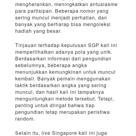
mengherankan, meningkatkan antusiasme
para partisipan. Beberapa nomor yang
sering muncul menjadi perhatian, dan
banyak yang berharap bisa mengoleksi
hadiah yang besar.
Tinjauan terhadap keputusan SGP kali ini
memperlihatkan adanya pola yang unik.
Berdasarkan informasi dari pengundian
sebelumnya, beberapa angka
menunjukkan kemungkinan untuk muncul
kembali. Banyak pemain menggunakan
taktik berdasarkan angka yang sering
muncul, dan hasil kali ini tampaknya
menguntungkan metode tersebut. Tetapi,
penting untuk diingat bahwa tiap
pengundian tetap merupakan peristiwa
random.
Selain itu, live Singapore kali ini juga