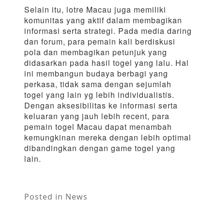
Selain itu, lotre Macau juga memiliki
komunitas yang aktif dalam membagikan
informasi serta strategi. Pada media daring
dan forum, para pemain kali berdiskusi
pola dan membagikan petunjuk yang
didasarkan pada hasil togel yang lalu. Hal
ini membangun budaya berbagi yang
perkasa, tidak sama dengan sejumlah
togel yang lain yg lebih individualistis.
Dengan aksesibilitas ke informasi serta
keluaran yang jauh lebih recent, para
pemain togel Macau dapat menambah
kemungkinan mereka dengan lebih optimal
dibandingkan dengan game togel yang
lain.
Posted in
News