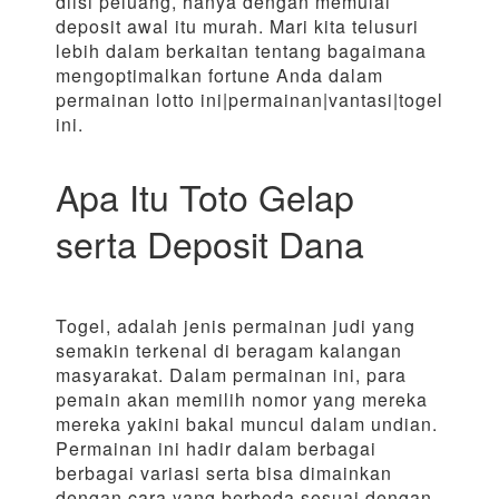
diisi peluang, hanya dengan memulai
deposit awal itu murah. Mari kita telusuri
lebih dalam berkaitan tentang bagaimana
mengoptimalkan fortune Anda dalam
permainan lotto ini|permainan|vantasi|togel
ini.
Apa Itu Toto Gelap
serta Deposit Dana
Togel, adalah jenis permainan judi yang
semakin terkenal di beragam kalangan
masyarakat. Dalam permainan ini, para
pemain akan memilih nomor yang mereka
mereka yakini bakal muncul dalam undian.
Permainan ini hadir dalam berbagai
berbagai variasi serta bisa dimainkan
dengan cara yang berbeda sesuai dengan