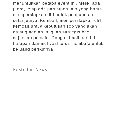
menunjukkan betapa event ini. Meski ada
juara, tetap ada partisipan lain yang harus
mempersiapkan diri untuk pengundian
selanjutnya. Kembali, mempersiapkan diri
kembali untuk keputusan sgp yang akan
datang adalah langkah strategis bagi
sejumlah pemain. Dengan hasil hari ini,
harapan dan motivasi terus membara untuk
peluang berikutnya.
Posted in
News