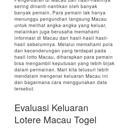
sering dinanti-nantikan oleh banyak
banyak pemain. Para pemain tak hanya
menunggu pengundian langsung Macau
untuk melihat angka-angka yang keluar,
melainkan juga berusaha memahami
informasi di Macau dari hasil-hasil hasil-
hasil sebelumnya. Melalui memahami pola
dan kecenderungan yang terdapat pada
hasil lotto Macau, diharapkan para pemain
bisa mengambil keputusan yang lebih bijak
dalam permainan. Mari kita telusuri lebih
mendalam mengenai keluaran Macau ini
dan bagaimana cara menggunakan data
tersebut.
Evaluasi Keluaran
Lotere Macau Togel